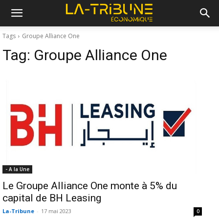
Tags
Groupe Alliance One
Tag:
Groupe Alliance One
- A la Une
Le Groupe Alliance One monte à 5% du
capital de BH Leasing
La-Tribune
-
17 mai 2023
0