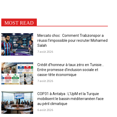
MOST READ
Mercato choc : Comment Trabzonspor a
réussi l’impossible pour recruter Mohamed
Salah
7 août 2026
Crédit d’honneur à taux zéro en Tunisie…
Entre promesse d’inclusion sociale et
casse-tête économique
7 août 2026
COP31 à Antalya : L’UpM et la Turquie
mobilisent le bassin méditerranéen face
au péril climatique
6 août 2026