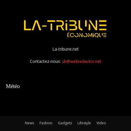
La-tribune.net
Contactez-nous:
sb@webredactor.net
Météo
News
Fashion
Gadgets
Lifestyle
Video