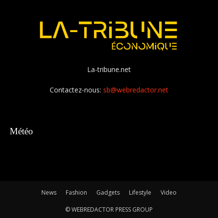
La-tribune.net
Contactez-nous:
sb@webredactor.net
Météo
News
Fashion
Gadgets
Lifestyle
Video
© WEBREDACTOR PRESS GROUP