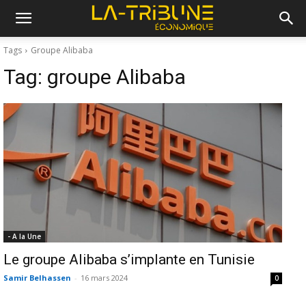
Tags
Groupe Alibaba
Tag:
groupe Alibaba
- A la Une
Le groupe Alibaba s’implante en Tunisie
Samir Belhassen
-
16 mars 2024
0