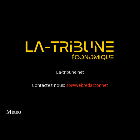
La-tribune.net
Contactez-nous:
sb@webredactor.net
Météo