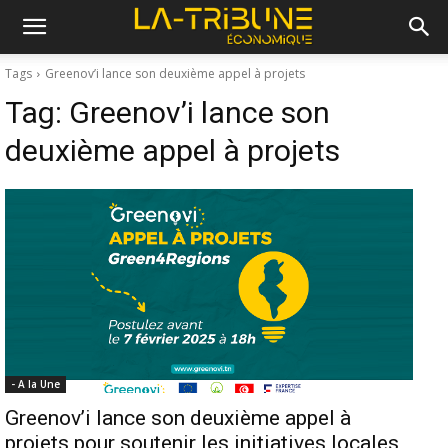
Tags
Greenov’i lance son deuxième appel à projets
Tag:
Greenov’i lance son
deuxième appel à projets
- A la Une
Greenov’i lance son deuxième appel à
projets pour soutenir les initiatives locales