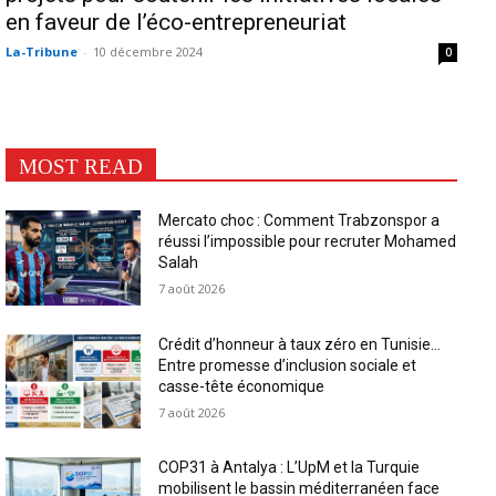
en faveur de l’éco-entrepreneuriat
La-Tribune
-
10 décembre 2024
0
MOST READ
Mercato choc : Comment Trabzonspor a
réussi l’impossible pour recruter Mohamed
Salah
7 août 2026
Crédit d’honneur à taux zéro en Tunisie…
Entre promesse d’inclusion sociale et
casse-tête économique
7 août 2026
COP31 à Antalya : L’UpM et la Turquie
mobilisent le bassin méditerranéen face