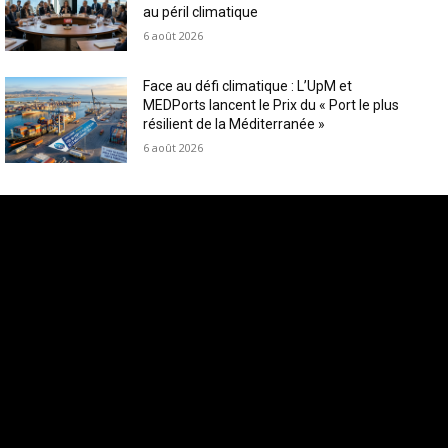
au péril climatique
6 août 2026
Face au défi climatique : L’UpM et
MEDPorts lancent le Prix du « Port le plus
résilient de la Méditerranée »
6 août 2026