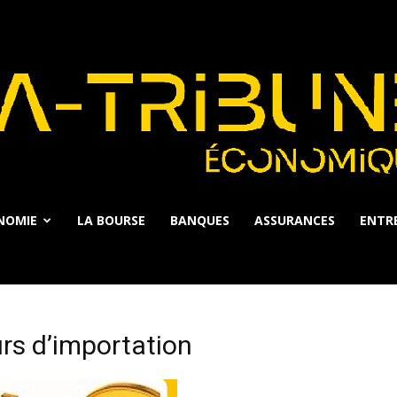
NOMIE
LA BOURSE
BANQUES
ASSURANCES
ENTRE
La
urs d’importation
Tribune