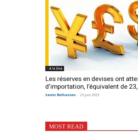
- A la Une
Les réserves en devises ont atte
d’importation, l’équivalent de 23
Samir Belhassen
-
25 juin 2023
MOST READ