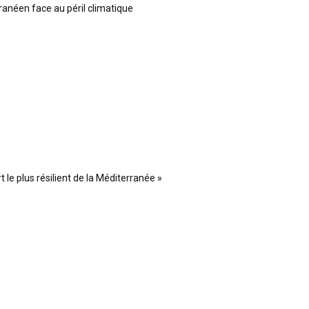
ranéen face au péril climatique
 le plus résilient de la Méditerranée »