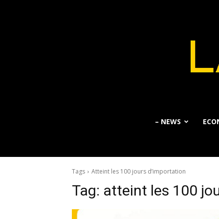
– NEWS
ECO
Tags
Atteint les 100 jours d’importation
Tag:
atteint les 100 jo