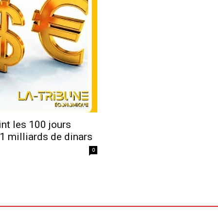
Economique
int les 100 jours
,1 milliards de dinars
0