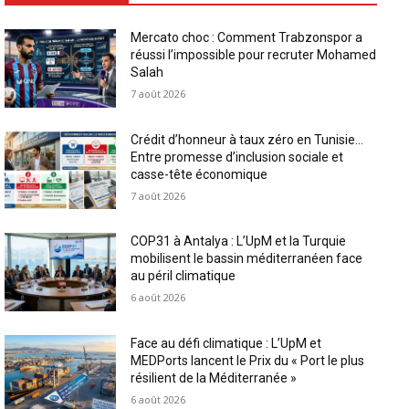
Mercato choc : Comment Trabzonspor a
réussi l’impossible pour recruter Mohamed
Salah
7 août 2026
Crédit d’honneur à taux zéro en Tunisie…
Entre promesse d’inclusion sociale et
casse-tête économique
7 août 2026
COP31 à Antalya : L’UpM et la Turquie
mobilisent le bassin méditerranéen face
au péril climatique
6 août 2026
Face au défi climatique : L’UpM et
MEDPorts lancent le Prix du « Port le plus
résilient de la Méditerranée »
6 août 2026