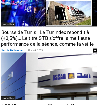
- A la Une
Bourse de Tunis : Le Tunindex rebondit à
(+0,5%)… Le titre STB s’offre la meilleure
performance de la séance, comme la veille
Samir Belhassen
-
28 avril 2023
0
- A la Une