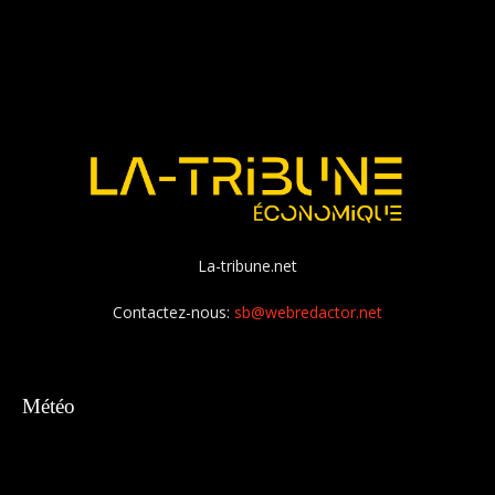
La-tribune.net
Contactez-nous:
sb@webredactor.net
Météo