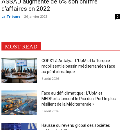
ASSAD augmente de 6% son chiffre
d’affaires en 2022
La-Tribune
-
26 janvier 2023
0
MOST READ
COP31 à Antalya : L’UpM et la Turquie
mobilisent le bassin méditerranéen face
au péril climatique
6 août 2026
Face au défi climatique : L’UpM et
MEDPorts lancent le Prix du « Port le plus
résilient de la Méditerranée »
6 août 2026
Hausse du revenu global des sociétés