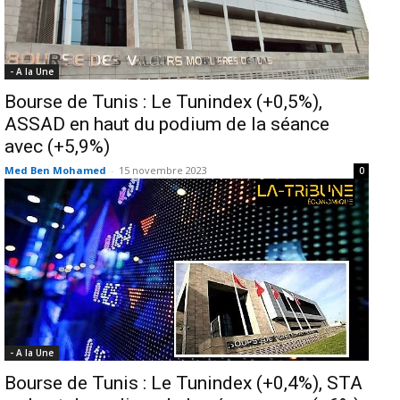
- A la Une
Bourse de Tunis : Le Tunindex (+0,5%),
ASSAD en haut du podium de la séance
avec (+5,9%)
Med Ben Mohamed
-
15 novembre 2023
0
- A la Une
Bourse de Tunis : Le Tunindex (+0,4%), STA