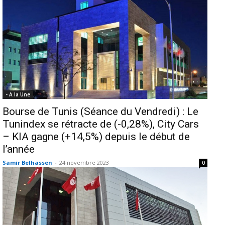
- A la Une
Bourse de Tunis (Séance du Vendredi) : Le
Tunindex se rétracte de (-0,28%), City Cars
– KIA gagne (+14,5%) depuis le début de
l’année
Samir Belhassen
-
24 novembre 2023
0