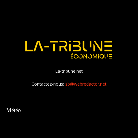
La-tribune.net
Contactez-nous:
sb@webredactor.net
Météo