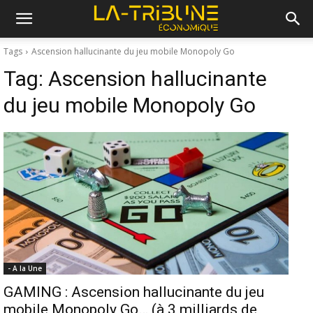
Tags
Ascension hallucinante du jeu mobile Monopoly Go
Tag:
Ascension hallucinante
du jeu mobile Monopoly Go
- A la Une
GAMING : Ascension hallucinante du jeu
mobile Monopoly Go… (à 3 milliards de